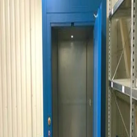
Chiffrez votre
projet
Prendre
rendez-vous
04 28 04 03 42
(Ouvert de 8h à 19h)